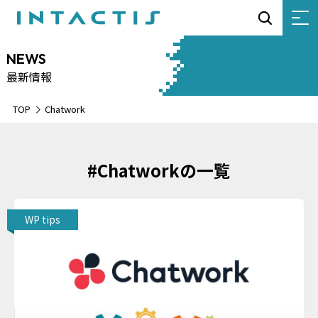
NEWS
最新情報
TOP
Chatwork
#Chatworkの一覧
WP tips